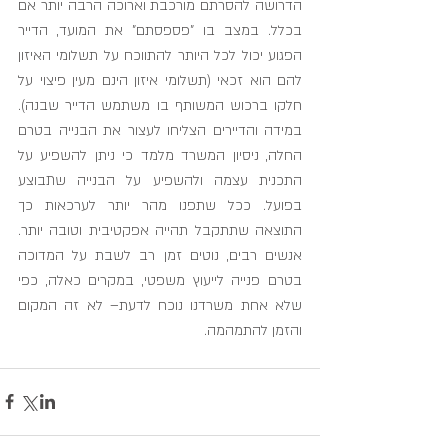
הדרושה להסרתם מורכבת וארוכה הרבה יותר אם 
בכלל. במצב בו "פספסתם" את המועד, הדייר 
הפגוע יכול לכל היותר להתווכח על תשלומי האיזון 
להם הוא זכאי (תשלומי איזון הינם מעין פיצוי על 
חלקו ברכוש המשותף בו משתמש הדייר שבנה). 
במידה והדיירים הצליחו לעצור את הבנייה בטרם 
החלה, ניסיון המשרד מלמד כי ניתן להשפיע על 
התכנית עצמה ולהשפיע על הבנייה שתבוצע 
בפועל. ככל שתפנו מהר יותר לערכאות כך 
התוצאה שתתקבל תהייה אפקטיבית וטובה יותר. 
אנשים רבים, נוטים זמן רב לשבת על המדוכה 
בטרם פנייה לייעוץ משפטי, במקרים כאלה, כפי 
שלא אחת משרדנו נוכח לדעת– לא זה המקום 
והזמן להתמהמה.