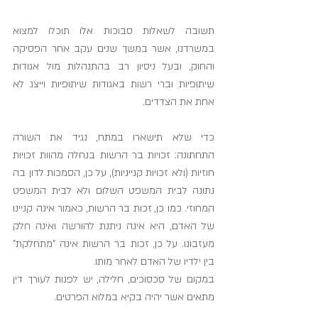
תשובה לשאלות סבוכות אלו תוכלו למצוא 
במשרדנו, אשר במשך שנים עקב אחר הפסיקה 
והחוק, ובעל ניסיון רב בהתנהלות מול אגודות 
שיתופיות וברי רשות באגודות שיתופיות וייצג לא 
אחת את הצדדים.
כדי שלא תישארו במתח, נגיד את השורה 
התחתונה: זכויות בר הרשות בנחלה מהוות זכויות 
חוזיות (ולא זכויות קנייניות), על כן, הסמכות לדון בה 
נתונה לבית המשפט השלום ולא לבית המשפט 
המחוזי. כמו כן, זכות בר הרשות, כאמור אינה קניינו 
של האדם, היא אינה ניתנת להורשה ואינה חלק 
מעזבונו. על כן, זכות בר הרשות אינה "מתחלקת" 
בין ילדיו של האדם לאחר מותו.
במקום של סכסוכים, חלילה, יש לפנות לעורך דין 
מתאים אשר יהיה בקיא במלוא הפרטים.