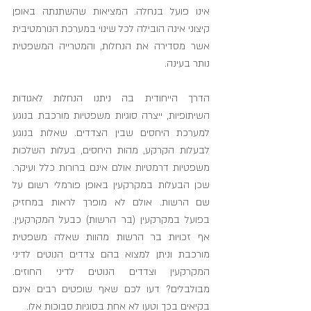
אינו פועל בנחלה. המציאות שהשתנתה באופן 
קיצוני אינה הובילה לכל שינוי במערכת הנורמטיבית 
אשר מסדירה את הנחלות, והמטרייה המשפטית 
נותר בעינה.
הדרך הייחודית בה ניתנו הנחלות לאגודות 
השיתופיות, ייצרה סוגיות משפטיות מורכבת בנוגע 
למערכת היחסים שבין הצדדים. שאלות בנוגע 
לבעלות הקרקע, מהות היחסים, בעלות השלכות 
משפטיות דרמטיות אולם אינם ברורות כלל ועיקר. 
שכן הבעלות במקרקעין באופן פורמלי רשום על 
שם הרשות. אולם לא מופרך לראות במחזיק 
בפועל במקרקעין (בר הרשות) כבעל המקרקעין. 
אף זכויות בר הרשות מהוות שאלה משפטית 
מורכבת וניתן למצוא בהם צדדים הנוטים לדיני 
המקרקעין וצדדים הנוטים לדיני החוזים. 
מבולבלים? דעו לכם שאף שופטים רבים אינם 
בקיאים בכך וטעו לא אחת בסוגיות סבוכות אלו.